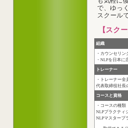
も気軽に
で、ゆっく
スクール
【スクー
組織
・カウンセリン
・NLPを日本
トレーナー
・トレーナー全員
代表取締役社長
コースと資格
・コースの種類
NLPプラクティ
NLPマスタープ