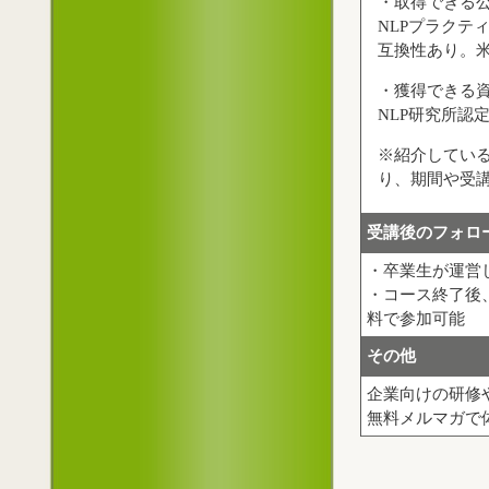
・取得できる
NLPプラクテ
互換性あり。
・獲得できる
NLP研究所認
※紹介してい
り、期間や受
受講後のフォロ
・卒業生が運営
・コース終了後
料で参加可能
その他
企業向けの研修
無料メルマガで